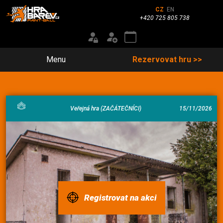
CZ
EN
+420 725 805 738
Menu
Rezervovat hru >>
Veřejná hra (ZAČÁTEČNÍCI)
15/11/2026
Registrovat na akci