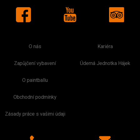
O nás
Kariéra
Zapůjčení vybavení
Úderná Jednotka Hájek
O paintballu
Obchodní podmínky
Zásady práce s vašimi údaji